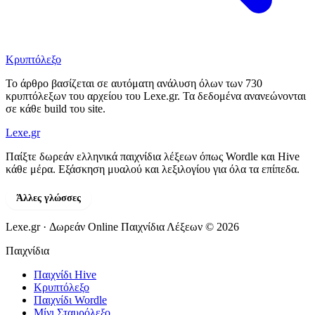
Κρυπτόλεξο
Το άρθρο βασίζεται σε αυτόματη ανάλυση όλων των 730
κρυπτόλεξων του αρχείου του Lexe.gr. Τα δεδομένα ανανεώνονται
σε κάθε build του site.
Lexe
.gr
Παίξτε δωρεάν ελληνικά παιχνίδια λέξεων όπως Wordle και Hive
κάθε μέρα. Εξάσκηση μυαλού και λεξιλογίου για όλα τα επίπεδα.
Άλλες γλώσσες
Lexe.gr · Δωρεάν Online Παιχνίδια Λέξεων © 2026
Παιχνίδια
Παιχνίδι Hive
Κρυπτόλεξο
Παιχνίδι Wordle
Μίνι Σταυρόλεξο