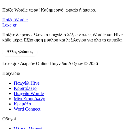
Παίξε Wordle τώρα! Καθημερινό, ωριαίο ή άπειρο.
Παίξε Wordle
Lexe
.gr
Παίξτε δωρεάν ελληνικά παιχνίδια λέξεων όπως Wordle και Hive
κάθε μέρα. Εξάσκηση μυαλού και λεξιλογίου για όλα τα επίπεδα.
Άλλες γλώσσες
Lexe.gr · Δωρεάν Online Παιχνίδια Λέξεων © 2026
Παιχνίδια
Παιχνίδι Hive
Κρυπτόλεξο
Παιχνίδι Wordle
Μίνι Σταυρόλεξο
Κρεμάλα
Word Connect
Οδηγοί
Όλοι οι Οδηγοί