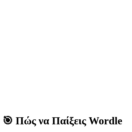
🎯 Πώς να Παίξεις Wordle