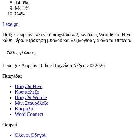
Τ
4.6%
Μ
4.1%
Ό
4%
Lexe
.gr
Παίξτε δωρεάν ελληνικά παιχνίδια λέξεων όπως Wordle και Hive
κάθε μέρα. Εξάσκηση μυαλού και λεξιλογίου για όλα τα επίπεδα.
Άλλες γλώσσες
Lexe.gr · Δωρεάν Online Παιχνίδια Λέξεων © 2026
Παιχνίδια
Παιχνίδι Hive
Κρυπτόλεξο
Παιχνίδι Wordle
Μίνι Σταυρόλεξο
Κρεμάλα
Word Connect
Οδηγοί
Όλοι οι Οδηγοί