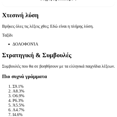
Χτεσινή λύση
Βρήκες όλες τις λέξεις χθες; Εδώ είναι η πλήρης λύση.
Ταξίδι
ΔΟΛΟΦΟΝΊΑ
Στρατηγική & Συμβουλές
Συμβουλές που θα σε βοηθήσουν με τα ελληνικά παιχνίδια λέξεων.
Πιο συχνά γράμματα
Σ
9.1%
Α
8.3%
Ο
6.9%
Ρ
6.3%
Ά
5.5%
Λ
4.7%
Ι
4.6%