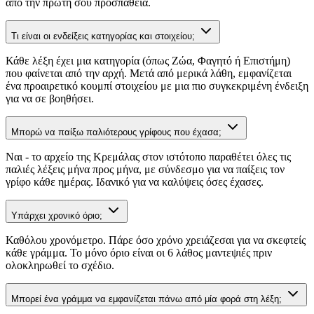
από την πρώτη σου προσπάθεια.
Τι είναι οι ενδείξεις κατηγορίας και στοιχείου;
Κάθε λέξη έχει μια κατηγορία (όπως Ζώα, Φαγητό ή Επιστήμη)
που φαίνεται από την αρχή. Μετά από μερικά λάθη, εμφανίζεται
ένα προαιρετικό κουμπί στοιχείου με μια πιο συγκεκριμένη ένδειξη
για να σε βοηθήσει.
Μπορώ να παίξω παλιότερους γρίφους που έχασα;
Ναι - το αρχείο της Κρεμάλας στον ιστότοπο παραθέτει όλες τις
παλιές λέξεις μήνα προς μήνα, με σύνδεσμο για να παίξεις τον
γρίφο κάθε ημέρας. Ιδανικό για να καλύψεις όσες έχασες.
Υπάρχει χρονικό όριο;
Καθόλου χρονόμετρο. Πάρε όσο χρόνο χρειάζεσαι για να σκεφτείς
κάθε γράμμα. Το μόνο όριο είναι οι 6 λάθος μαντεψιές πριν
ολοκληρωθεί το σχέδιο.
Μπορεί ένα γράμμα να εμφανίζεται πάνω από μία φορά στη λέξη;