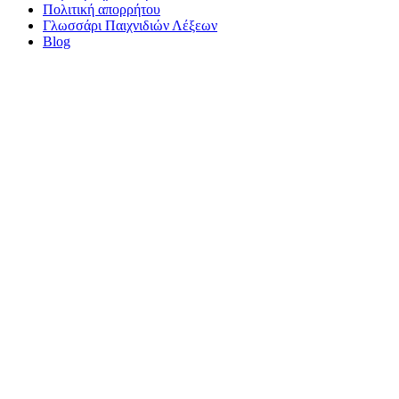
Πολιτική απορρήτου
Γλωσσάρι Παιχνιδιών Λέξεων
Blog