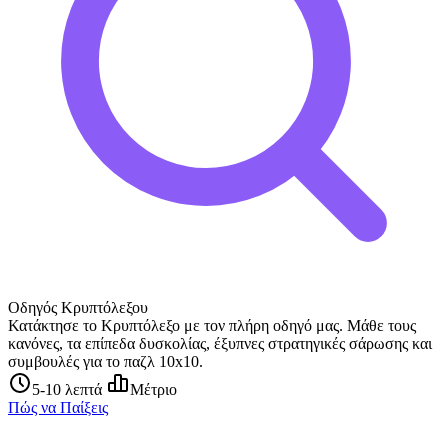
Οδηγός Κρυπτόλεξου
Κατάκτησε το Κρυπτόλεξο με τον πλήρη οδηγό μας. Μάθε τους
κανόνες, τα επίπεδα δυσκολίας, έξυπνες στρατηγικές σάρωσης και
συμβουλές για το παζλ 10x10.
5-10 λεπτά
Μέτριο
Πώς να Παίξεις