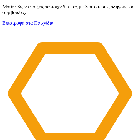
Μάθε πώς να παίζεις τα παιχνίδια μας με λεπτομερείς οδηγούς και
συμβουλές.
Επιστροφή στα Παιχνίδια