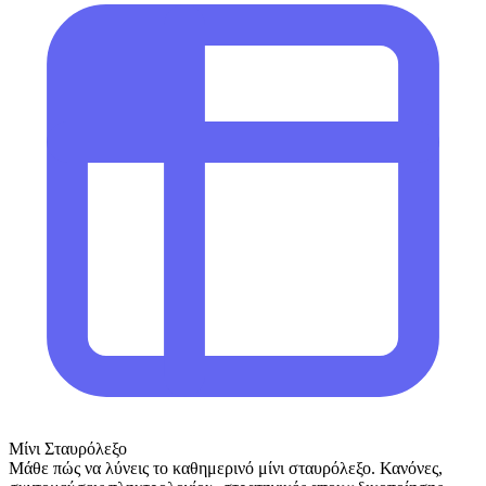
Μίνι Σταυρόλεξο
Μάθε πώς να λύνεις το καθημερινό μίνι σταυρόλεξο. Κανόνες,