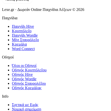
Lexe.gr · Δωρεάν Online Παιχνίδια Λέξεων © 2026
Παιχνίδια
Παιχνίδι Hive
Κρυπτόλεξο
Παιχνίδι Wordle
Μίνι Σταυρόλεξο
Κρεμάλα
Word Connect
Οδηγοί
Όλοι οι Οδηγοί
Οδηγός Κρυπτόλεξου
Οδηγός Hive
Οδηγός Wordle
Οδηγός Σταυρολέξου
Οδηγός Κρεμάλας
Info
Σχετικά με Εμάς
Νομική σημείωση