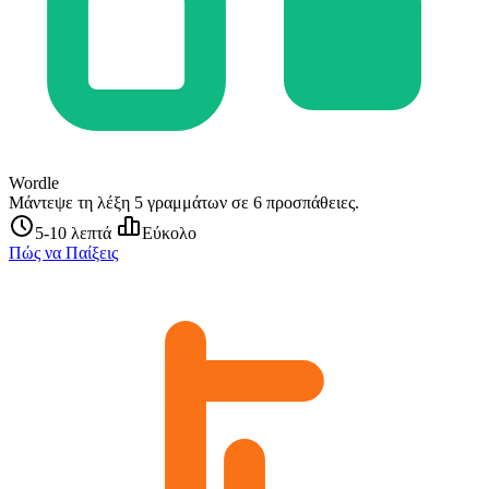
Wordle
Μάντεψε τη λέξη 5 γραμμάτων σε 6 προσπάθειες.
5-10 λεπτά
Εύκολο
Πώς να Παίξεις