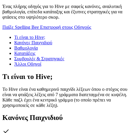
Ένας πλήρης οδηγός για το Hive με σαφείς κανόνες, αναλυτική
βαθμολογία, επίπεδα κατάταξης και έξυπνες στρατηγικές για να
φτάσεις στο υψηλότερο σκορ.
Παίξε Spelling Bee
Επιστροφή στους Οδηγούς
Τι είναι το Hive;
Κανόνες Παιχνιδιού
Βαθμολογία
Κατατάξεις
Συμβουλές & Στρατηγικές
Άλλοι Οδηγοί
Τι είναι το Hive;
Το Hive είναι ένα καθημερινό παιχνίδι λέξεων όπου ο στόχος σου
είναι να φτιάξεις λέξεις από 7 γράμματα διατεταγμένα σε κυψέλη.
Κάθε παζλ έχει ένα κεντρικό γράμμα (το οποίο πρέπει να
χρησιμοποιείς σε κάθε λέξη).
Κανόνες Παιχνιδιού