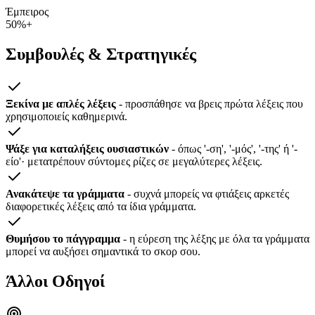
Έμπειρος
50%+
Συμβουλές & Στρατηγικές
Ξεκίνα με απλές λέξεις
- προσπάθησε να βρεις πρώτα λέξεις που
χρησιμοποιείς καθημερινά.
Ψάξε για καταλήξεις ουσιαστικών
- όπως '-ση', '-μός', '-της' ή '-
είο'· μετατρέπουν σύντομες ρίζες σε μεγαλύτερες λέξεις.
Ανακάτεψε τα γράμματα
- συχνά μπορείς να φτιάξεις αρκετές
διαφορετικές λέξεις από τα ίδια γράμματα.
Θυμήσου το πάγγραμμα
- η εύρεση της λέξης με όλα τα γράμματα
μπορεί να αυξήσει σημαντικά το σκορ σου.
Άλλοι Οδηγοί