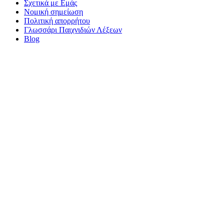
Σχετικά με Εμάς
Νομική σημείωση
Πολιτική απορρήτου
Γλωσσάρι Παιχνιδιών Λέξεων
Blog