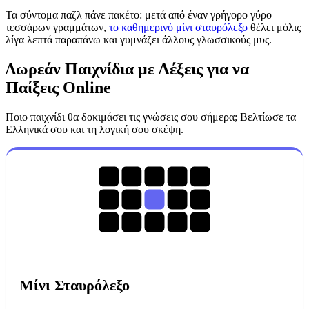
Τα σύντομα παζλ πάνε πακέτο: μετά από έναν γρήγορο γύρο
τεσσάρων γραμμάτων,
το καθημερινό μίνι σταυρόλεξο
θέλει μόλις
λίγα λεπτά παραπάνω και γυμνάζει άλλους γλωσσικούς μυς.
Δωρεάν Παιχνίδια με Λέξεις για να
Παίξεις Online
Ποιο παιχνίδι θα δοκιμάσει τις γνώσεις σου σήμερα; Βελτίωσε τα
Ελληνικά σου και τη λογική σου σκέψη.
Μίνι Σταυρόλεξο