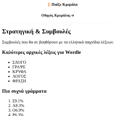
Παίξε Κρεμάλα
Οδηγός Κρεμάλας
Στρατηγική & Συμβουλές
Συμβουλές που θα σε βοηθήσουν με τα ελληνικά παιχνίδια λέξεων.
Καλύτερες αρχικές λέξεις για Wordle
ΣΛΟΓΟ
ΓΡΑΨΕ
ΚΡΥΦΑ
ΛΟΓΟΣ
ΦΡΑΣΗ
Πιο συχνά γράμματα
Σ
9.1%
Α
8.3%
Ο
6.9%
Ρ
6.3%