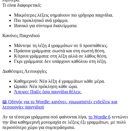
Τι είναι διαφορετικό;
Μικρότερες λέξεις σημαίνουν πιο γρήγορα παιχνίδια.
Πιο προκλητικό ανά γράμμα.
Ιδανικό για σύντομα διαλείμματα.
Κανόνες Παιχνιδιού
Μάντεψε τη λέξη 4 γραμμάτων σε 6 προσπάθειες.
Πράσινα γράμματα: σωστά και στη σωστή θέση.
Κίτρινα γράμματα: στη λέξη αλλά σε λάθος θέση.
Γκρι γράμματα: δεν υπάρχουν καθόλου στη λέξη.
Διαθέσιμες Λειτουργίες
Καθημερινό: Νέα λέξη 4 γραμμάτων κάθε μέρα.
Ωριαίο: Νέα πρόκληση κάθε ώρα.
Άπειρο: Παίξε όσα παιχνίδια θέλεις.
📖 Οδηγός για το Wordle: κανόνες, χρωματιστές ενδείξεις και
λειτουργίες παιχνιδιού
Αν τα τέσσερα γράμματα σού φαίνονται λίγα,
το Wordle 6
τεντώνει
την ίδια καθημερινή μονομαχία σε λέξεις έξι γραμμάτων, με πολύ
περισσότερο χώρο για συμπεράσματα.