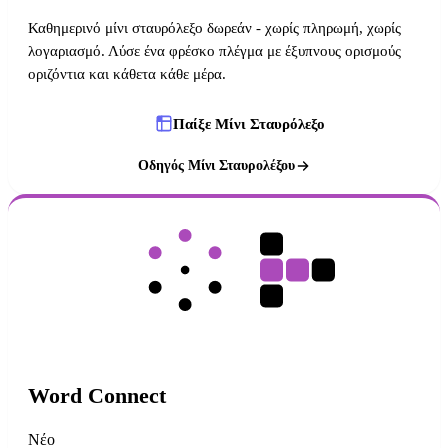
Καθημερινό μίνι σταυρόλεξο δωρεάν - χωρίς πληρωμή, χωρίς
λογαριασμό. Λύσε ένα φρέσκο πλέγμα με έξυπνους ορισμούς
οριζόντια και κάθετα κάθε μέρα.
Παίξε Μίνι Σταυρόλεξο
Οδηγός Μίνι Σταυρολέξου
Word Connect
Νέο